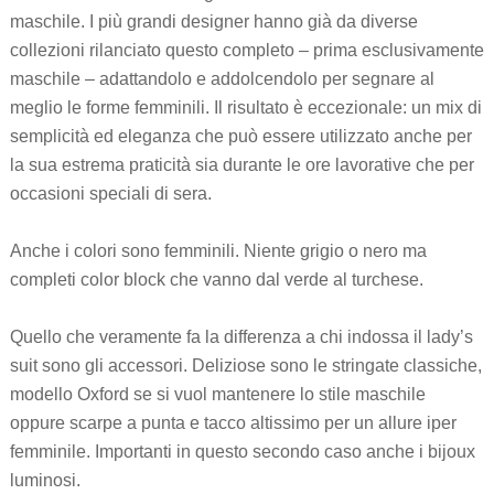
maschile. I più grandi designer hanno già da diverse
collezioni rilanciato questo completo – prima esclusivamente
maschile – adattandolo e addolcendolo per segnare al
meglio le forme femminili. Il risultato è eccezionale: un mix di
semplicità ed eleganza che può essere utilizzato anche per
la sua estrema praticità sia durante le ore lavorative che per
occasioni speciali di sera.
Anche i colori sono femminili. Niente grigio o nero ma
completi color block che vanno dal verde al turchese.
Quello che veramente fa la differenza a chi indossa il lady’s
suit sono gli accessori. Deliziose sono le stringate classiche,
modello Oxford se si vuol mantenere lo stile maschile
oppure scarpe a punta e tacco altissimo per un allure iper
femminile. Importanti in questo secondo caso anche i bijoux
luminosi.