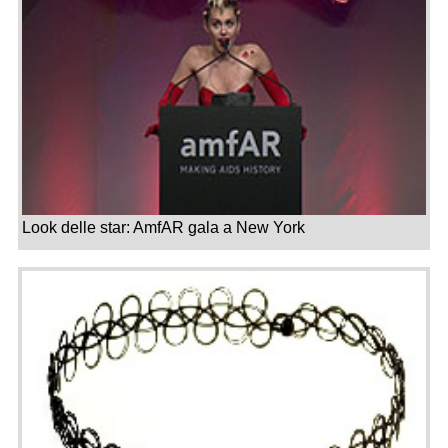
Look delle star: AmfAR gala a New York