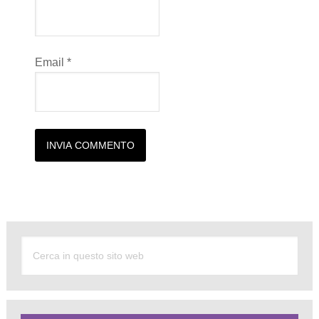
Email
*
Alternative: