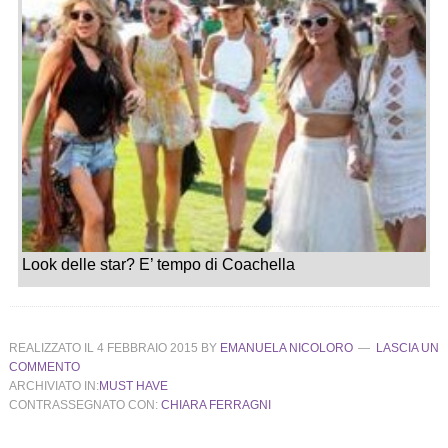
Look delle star? E’ tempo di Coachella
REALIZZATO IL
4 FEBBRAIO 2015
BY
EMANUELA NICOLORO
LASCIA UN
COMMENTO
ARCHIVIATO IN:
MUST HAVE
CONTRASSEGNATO CON:
CHIARA FERRAGNI