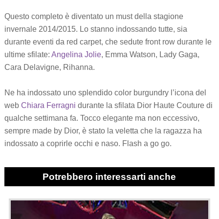
Questo completo è diventato un must della stagione
invernale 2014/2015. Lo stanno indossando tutte, sia
durante eventi da red carpet, che sedute front row durante le
ultime sfilate:
Angelina Jolie
, Emma Watson, Lady Gaga,
Cara Delavigne, Rihanna.
Ne ha indossato uno splendido color burgundry l’icona del
web
Chiara Ferragni
durante la sfilata Dior Haute Couture di
qualche settimana fa. Tocco elegante ma non eccessivo,
sempre made by Dior, è stato la veletta che la ragazza ha
indossato a coprirle occhi e naso. Flash a go go.
Potrebbero interessarti anche