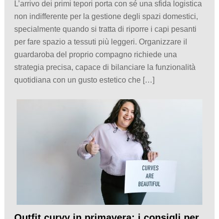
L’arrivo dei primi tepori porta con sé una sfida logistica
non indifferente per la gestione degli spazi domestici,
specialmente quando si tratta di riporre i capi pesanti
per fare spazio a tessuti più leggeri. Organizzare il
guardaroba del proprio compagno richiede una
strategia precisa, capace di bilanciare la funzionalità
quotidiana con un gusto estetico che […]
Outfit curvy in primavera: i consigli per