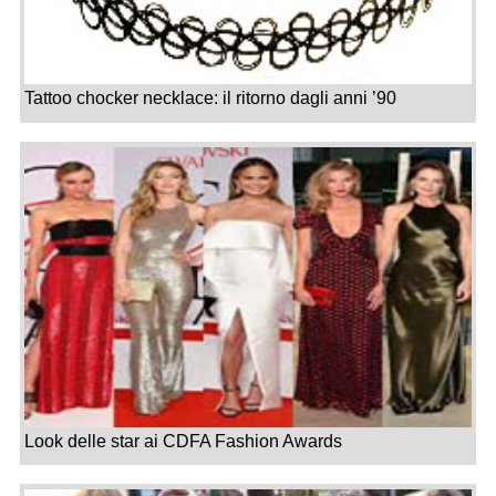
Tattoo chocker necklace: il ritorno dagli anni ’90
Look delle star ai CDFA Fashion Awards