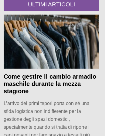
ULTIMI ARTICOLI
Come gestire il cambio armadio
maschile durante la mezza
stagione
L’arrivo dei primi tepori porta con sé una
sfida logistica non indifferente per la
gestione degli spazi domestici,
specialmente quando si tratta di riporre i
capi pesanti per fare spazio a tessuti più