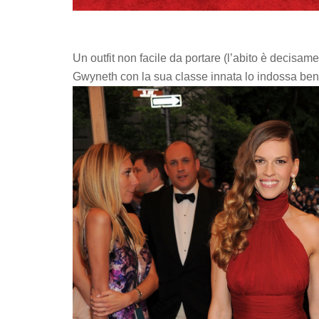
Un outfit non facile da portare (l’abito è decisam
Gwyneth con la sua classe innata lo indossa ben