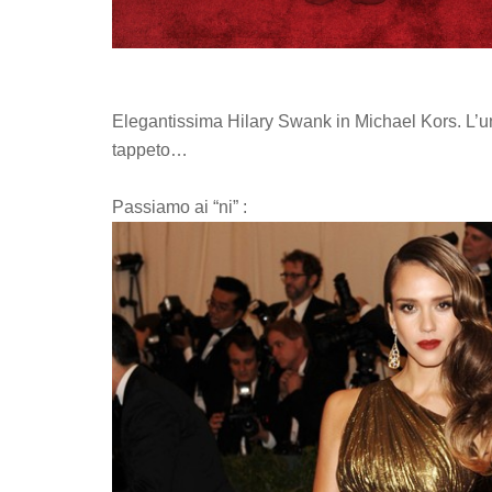
Elegantissima Hilary Swank in Michael Kors. L’uni
tappeto…
Passiamo ai “ni” :