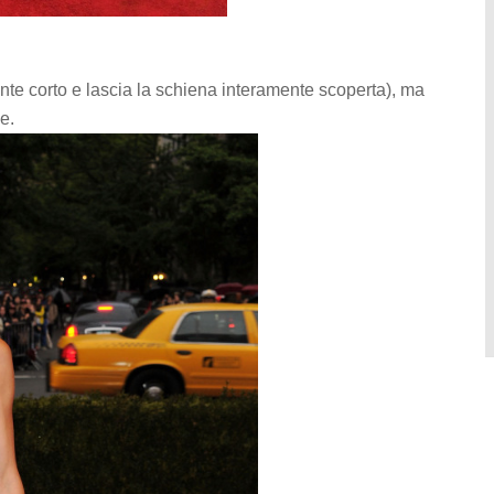
ente corto e lascia la schiena interamente scoperta), ma
e.