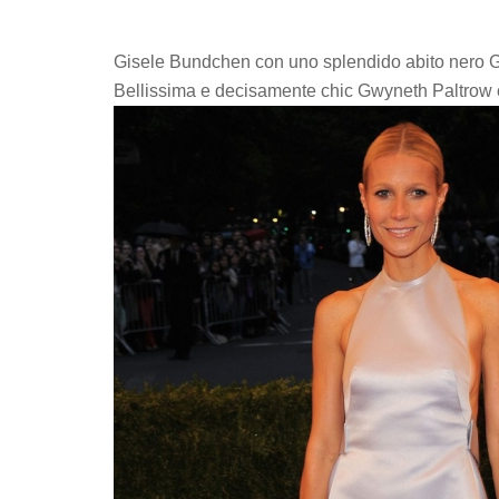
Gisele Bundchen con uno splendido abito nero G
Bellissima e decisamente chic Gwyneth Paltrow con