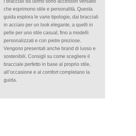
I bracciali da uomo sono accessori versatili
che esprimono stile e personalità. Questa
guida esplora le varie tipologie, dai bracciali
in acciaio per un look elegante, a quelli in
pelle per uno stile casual, fino a modelli
personalizzati e con pietre preziose.
Vengono presentati anche brand di lusso e
sostenibili. Consigli su come scegliere il
bracciale perfetto in base al proprio stile,
all’occasione e al comfort completano la
guida.