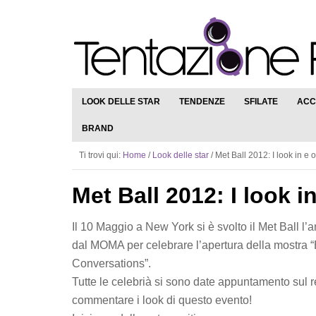
LOOK DELLE STAR
TENDENZE
SFILATE
ACC
BRAND
Ti trovi qui:
Home
/
Look delle star
/
Met Ball 2012: I look in e o
Met Ball 2012: I look i
Il 10 Maggio a New York si è svolto il Met Ball 
dal MOMA per celebrare l’apertura della mostra “
Conversations”.
Tutte le celebrià si sono date appuntamento sul 
commentare i look di questo evento!