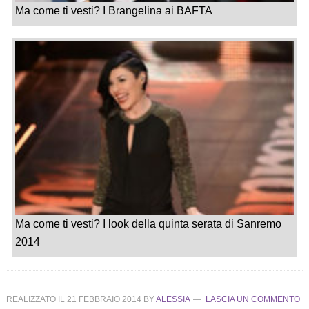
Ma come ti vesti? I Brangelina ai BAFTA
Ma come ti vesti? I look della quinta serata di Sanremo
2014
REALIZZATO IL
21 FEBBRAIO 2014
BY
ALESSIA
LASCIA UN COMMENTO