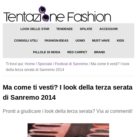
LOOK DELLE STAR
TENDENZE
SFILATE
ACCESSORI
CONSIGLI UTILI
FASHION-IDEAS
UOMO
MUST HAVE
KIDS
PILLOLE DI MODA
RED CARPET
BRAND
Ti trovi qui:
Home
/
Speciale
/
Festival di Sanremo
/
Ma come ti vesti? I look
della terza serata di Sanremo 2014
Ma come ti vesti? I look della terza serata
di Sanremo 2014
Pronti a giudicare i look della terza serata? Via ai commenti!