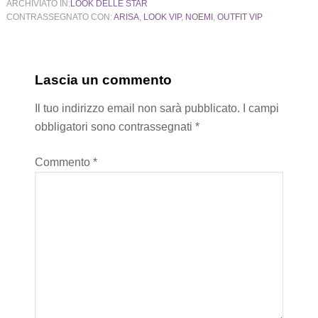
ARCHIVIATO IN:
LOOK DELLE STAR
CONTRASSEGNATO CON:
ARISA
,
LOOK VIP
,
NOEMI
,
OUTFIT VIP
Lascia un commento
Il tuo indirizzo email non sarà pubblicato.
I campi
obbligatori sono contrassegnati
*
Commento
*