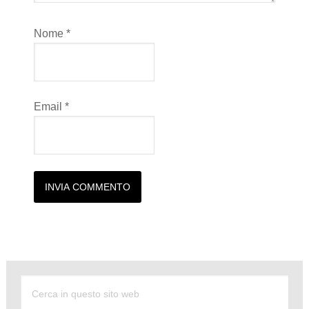
Nome
*
Email
*
Alternative: