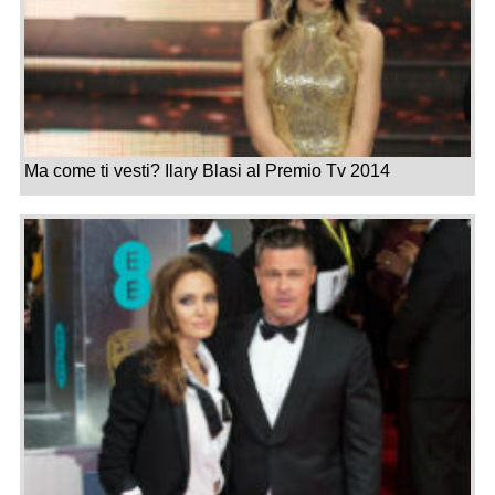
Ma come ti vesti? Ilary Blasi al Premio Tv 2014