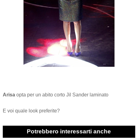
Arisa
opta per un abito corto Jil Sander laminato
E voi quale look preferite?
Potrebbero interessarti anche