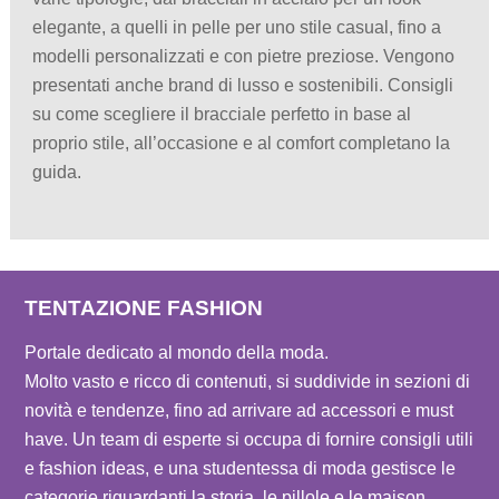
elegante, a quelli in pelle per uno stile casual, fino a
modelli personalizzati e con pietre preziose. Vengono
presentati anche brand di lusso e sostenibili. Consigli
su come scegliere il bracciale perfetto in base al
proprio stile, all’occasione e al comfort completano la
guida.
TENTAZIONE FASHION
Portale dedicato al mondo della moda.
Molto vasto e ricco di contenuti, si suddivide in sezioni di
novità e tendenze, fino ad arrivare ad accessori e must
have. Un team di esperte si occupa di fornire consigli utili
e fashion ideas, e una studentessa di moda gestisce le
categorie riguardanti la storia, le pillole e le maison