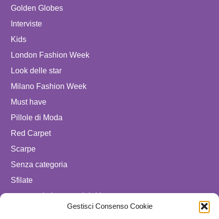
Golden Globes
Interviste
Kids
London Fashion Week
Look delle star
Milano Fashion Week
Must have
Pillole di Moda
Red Carpet
Scarpe
Senza categoria
Sfilate
spostare in luxury celebrities
Gestisci Consenso Cookie
Tendenze