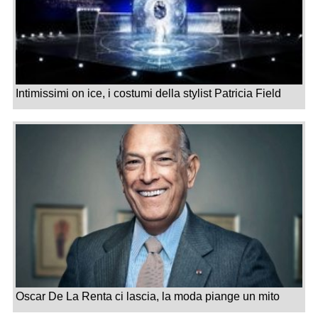
Intimissimi on ice, i costumi della stylist Patricia Field
Oscar De La Renta ci lascia, la moda piange un mito