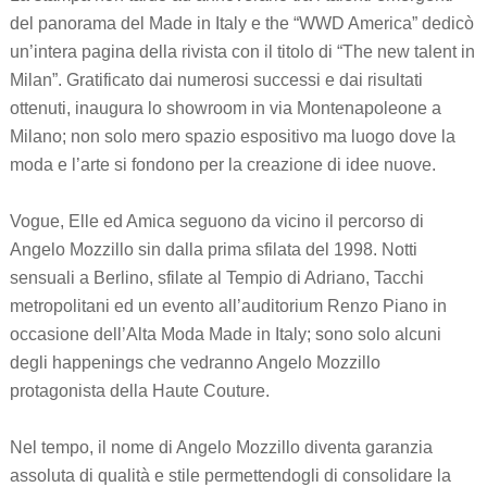
del panorama del Made in Italy e the “WWD America” dedicò
un’intera pagina della rivista con il titolo di “The new talent in
Milan”. Gratificato dai numerosi successi e dai risultati
ottenuti, inaugura lo showroom in via Montenapoleone a
Milano; non solo mero spazio espositivo ma luogo dove la
moda e l’arte si fondono per la creazione di idee nuove.
Vogue, Elle ed Amica seguono da vicino il percorso di
Angelo Mozzillo sin dalla prima sfilata del 1998. Notti
sensuali a Berlino, sfilate al Tempio di Adriano, Tacchi
metropolitani ed un evento all’auditorium Renzo Piano in
occasione dell’Alta Moda Made in Italy; sono solo alcuni
degli happenings che vedranno Angelo Mozzillo
protagonista della Haute Couture.
Nel tempo, il nome di Angelo Mozzillo diventa garanzia
assoluta di qualità e stile permettendogli di consolidare la