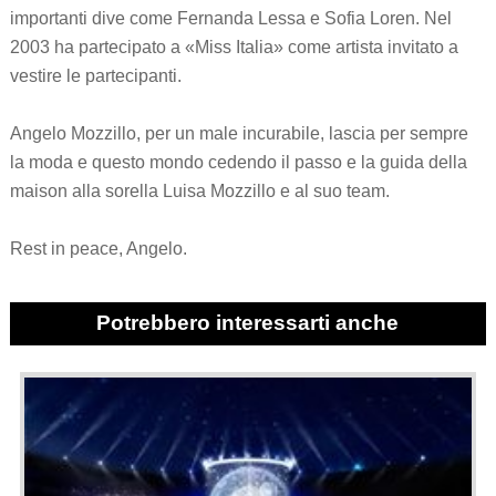
importanti dive come Fernanda Lessa e Sofia Loren. Nel
2003 ha partecipato a «Miss Italia» come artista invitato a
vestire le partecipanti.
Angelo Mozzillo, per un male incurabile, lascia per sempre
la moda e questo mondo cedendo il passo e la guida della
maison alla sorella Luisa Mozzillo e al suo team.
Rest in peace, Angelo.
Potrebbero interessarti anche