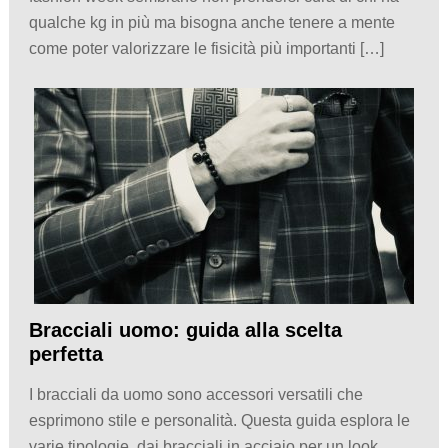
qualche kg in più ma bisogna anche tenere a mente
come poter valorizzare le fisicità più importanti […]
Bracciali uomo: guida alla scelta
perfetta
I bracciali da uomo sono accessori versatili che
esprimono stile e personalità. Questa guida esplora le
varie tipologie, dai bracciali in acciaio per un look