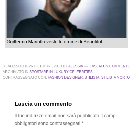
Guillermo Mariotto veste le eroine di Beautiful
REALIZZATO IL
26 DICEMBRE 2013
BY
ALESSIA
LASCIA UN COMMENTO
ARCHIVIATO IN:
SPOSTARE IN LUXURY CELEBRITIES
CONTRASSEGNATO CON:
FASHION DESIGNER
,
STILISTA
,
STILISTA MORTO
Lascia un commento
Il tuo indirizzo email non sarà pubblicato.
I campi
obbligatori sono contrassegnati
*