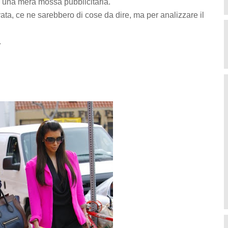
e una mera mossa pubblicitaria.
ata, ce ne sarebbero di cose da dire, ma per analizzare il
.