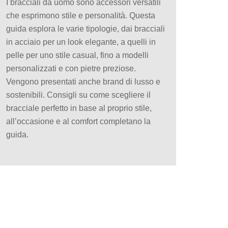
I bracciali da uomo sono accessori versatili
che esprimono stile e personalità. Questa
guida esplora le varie tipologie, dai bracciali
in acciaio per un look elegante, a quelli in
pelle per uno stile casual, fino a modelli
personalizzati e con pietre preziose.
Vengono presentati anche brand di lusso e
sostenibili. Consigli su come scegliere il
bracciale perfetto in base al proprio stile,
all’occasione e al comfort completano la
guida.