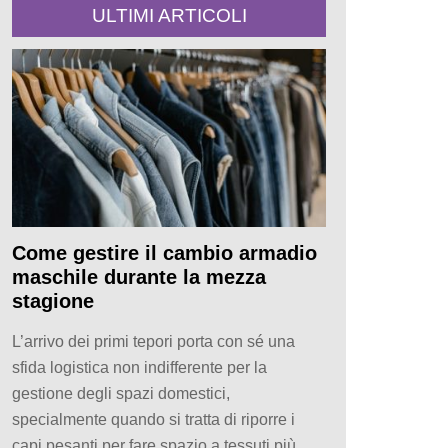
ULTIMI ARTICOLI
Come gestire il cambio armadio
maschile durante la mezza
stagione
L’arrivo dei primi tepori porta con sé una
sfida logistica non indifferente per la
gestione degli spazi domestici,
specialmente quando si tratta di riporre i
capi pesanti per fare spazio a tessuti più