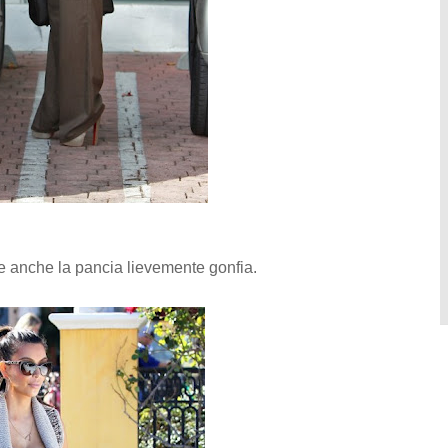
 e anche la pancia lievemente gonfia.