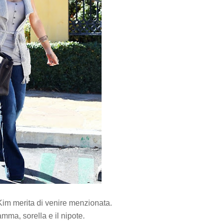
 Kim merita di venire menzionata.
ma, sorella e il nipote.