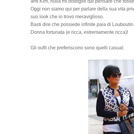
ami Kim, nulla mi distoglie dal pensare che foss
Oggi non siamo qui per parlare della sua vita priv
suo look che io trovo meraviglioso.
Basti dire che possiede infinite paia di Louboutin
Donna fortunata (e ricca, estremamente ricca)!
Gli oufit che preferiscono sono quelli casual: