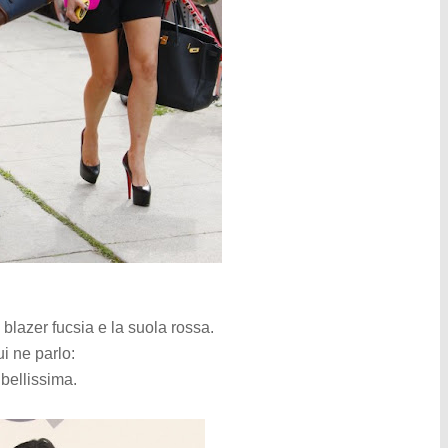
l blazer fucsia e la suola rossa.
ui ne parlo:
bellissima.