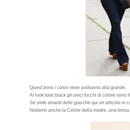
Quest’anno i colori neon andranno alla grande.
Al look total black gli unici tocchi di colore sono i
Se siete amanti delle giacche qui un articolo in c
Notiamo anche la Celine della madre, una borsa 