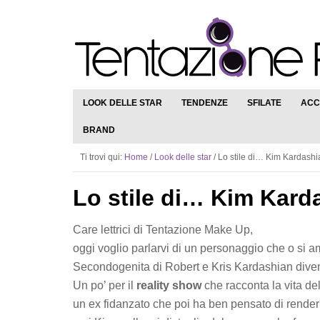
LOOK DELLE STAR
TENDENZE
SFILATE
ACC
BRAND
Ti trovi qui:
Home
/
Look delle star
/
Lo stile di… Kim Kardashi
Lo stile di… Kim Kard
Care lettrici di Tentazione Make Up,
oggi voglio parlarvi di un personaggio che o si a
Secondogenita di Robert e Kris Kardashian dive
Un po’ per il
reality show
che racconta la vita del
un ex fidanzato che poi ha ben pensato di rende