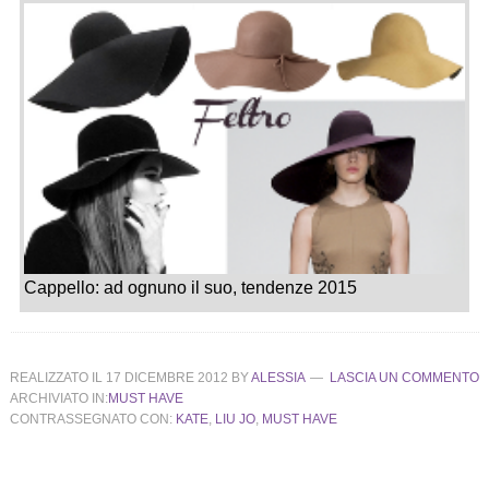
Cappello: ad ognuno il suo, tendenze 2015
REALIZZATO IL
17 DICEMBRE 2012
BY
ALESSIA
LASCIA UN COMMENTO
ARCHIVIATO IN:
MUST HAVE
CONTRASSEGNATO CON:
KATE
,
LIU JO
,
MUST HAVE