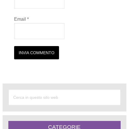
Email
*
Alternative:
CATEGORIE