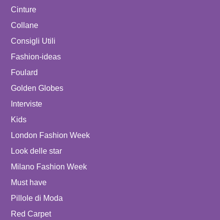
Cinture
Collane
Consigli Utili
Fashion-ideas
Foulard
Golden Globes
Interviste
Kids
London Fashion Week
Look delle star
Milano Fashion Week
Must have
Pillole di Moda
Red Carpet