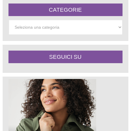
CATEGORIE
Categorie
SEGUICI SU