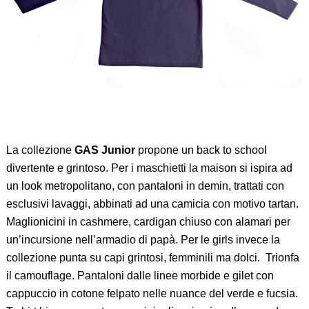
La collezione
GAS Junior
propone un back to school
divertente e grintoso. Per i maschietti la maison si ispira ad
un look metropolitano, con pantaloni in demin, trattati con
esclusivi lavaggi, abbinati ad una camicia con motivo tartan.
Maglionicini in cashmere, cardigan chiuso con alamari per
un’incursione nell’armadio di papà. Per le girls invece la
collezione punta su capi grintosi, femminili ma dolci. Trionfa
il camouflage. Pantaloni dalle linee morbide e gilet con
cappuccio in cotone felpato nelle nuance del verde e fucsia.