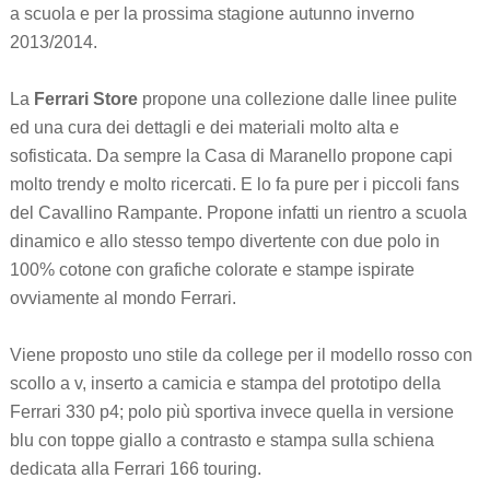
a scuola e per la prossima stagione autunno inverno
2013/2014.
La
Ferrari Store
propone una collezione dalle linee pulite
ed una cura dei dettagli e dei materiali molto alta e
sofisticata. Da sempre la Casa di Maranello propone capi
molto trendy e molto ricercati. E lo fa pure per i piccoli fans
del Cavallino Rampante. Propone infatti un rientro a scuola
dinamico e allo stesso tempo divertente con due polo in
100% cotone con grafiche colorate e stampe ispirate
ovviamente al mondo Ferrari.
Viene proposto uno stile da college per il modello rosso con
scollo a v, inserto a camicia e stampa del prototipo della
Ferrari 330 p4; polo più sportiva invece quella in versione
blu con toppe giallo a contrasto e stampa sulla schiena
dedicata alla Ferrari 166 touring.