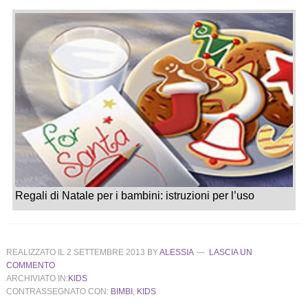
Regali di Natale per i bambini: istruzioni per l’uso
REALIZZATO IL
2 SETTEMBRE 2013
BY
ALESSIA
LASCIA UN
COMMENTO
ARCHIVIATO IN:
KIDS
CONTRASSEGNATO CON:
BIMBI
,
KIDS