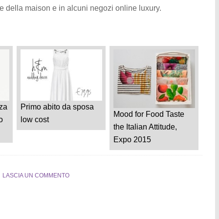
e della maison e in alcuni negozi online luxury.
nza
Primo abito da sposa
Mood for Food Taste
o
low cost
the Italian Attitude,
Expo 2015
LASCIA UN COMMENTO