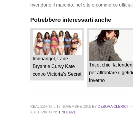
rivendono il marchio, nel sito e-commerce ufficial
Potrebbero interessarti anche
Imnoangel, Lane
Tricot chic: la tende
Bryant e Curvy Kate
per affrontare il gelid
contro Victoria’s Secret
inverno
REALIZZATO IL
18 NOVEMBRE 2015
BY
DEBORA CLERICI
ARCHIVIATO IN:
TENDENZE