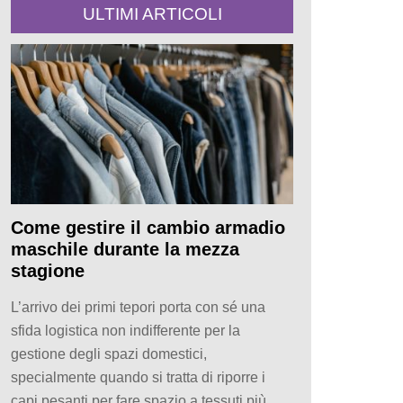
ULTIMI ARTICOLI
Come gestire il cambio armadio
maschile durante la mezza
stagione
L’arrivo dei primi tepori porta con sé una
sfida logistica non indifferente per la
gestione degli spazi domestici,
specialmente quando si tratta di riporre i
capi pesanti per fare spazio a tessuti più