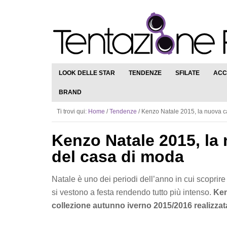
LOOK DELLE STAR
TENDENZE
SFILATE
ACC
BRAND
Ti trovi qui:
Home
/
Tendenze
/
Kenzo Natale 2015, la nuova ca
Kenzo Natale 2015, la
del casa di moda
Natale è uno dei periodi dell’anno in cui scoprire 
si vestono a festa rendendo tutto più intenso.
Ken
collezione autunno iverno 2015/2016 realizzat