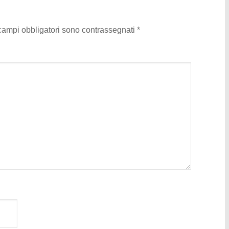
 campi obbligatori sono contrassegnati
*