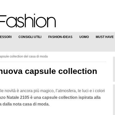
ESSORI
CONSIGLI UTILI
FASHION-IDEAS
UOMO
MUST HAVE
psule collection del casa di moda
 nuova capsule collection
le novità è ancora più magico, l’atmosfera, le luci e i colori
zo Natale 2105 è una capsule collection ispirata alla
a dalla nota casa di moda.