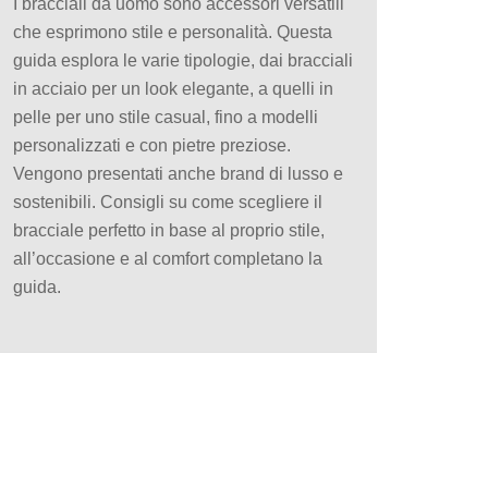
I bracciali da uomo sono accessori versatili
che esprimono stile e personalità. Questa
guida esplora le varie tipologie, dai bracciali
in acciaio per un look elegante, a quelli in
pelle per uno stile casual, fino a modelli
personalizzati e con pietre preziose.
Vengono presentati anche brand di lusso e
sostenibili. Consigli su come scegliere il
bracciale perfetto in base al proprio stile,
all’occasione e al comfort completano la
guida.