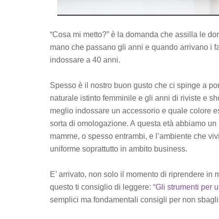
“Cosa mi metto?” è la domanda che assilla le do
mano che passano gli anni e quando arrivano i fa
indossare a 40 anni.
Spesso è il nostro buon gusto che ci spinge a po
naturale istinto femminile e gli anni di riviste e
meglio indossare un accessorio e quale colore es
sorta di omologazione. A questa età abbiamo un ru
mamme, o spesso entrambi, e l’ambiente che viviam
uniforme soprattutto in ambito business.
E’ arrivato, non solo il momento di riprendere in m
questo ti consiglio di leggere:
“Gli strumenti per 
semplici ma fondamentali consigli per non sbaglia