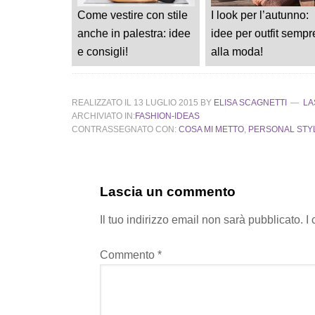
Come vestire con stile
I look per l’autunno:
anche in palestra: idee
idee per outfit sempr
e consigli!
alla moda!
REALIZZATO IL
13 LUGLIO 2015
BY
ELISA SCAGNETTI
LA
ARCHIVIATO IN:
FASHION-IDEAS
CONTRASSEGNATO CON:
COSA MI METTO
,
PERSONAL STY
Lascia un commento
Il tuo indirizzo email non sarà pubblicato.
I
Commento
*