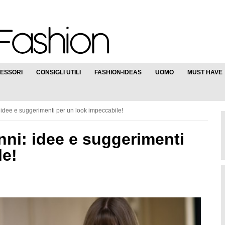
ESSORI
CONSIGLI UTILI
FASHION-IDEAS
UOMO
MUST HAVE
idee e suggerimenti per un look impeccabile!
nni: idee e suggerimenti
le!