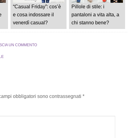
“Casual Friday”: cos’è
Pillole di stile: i
e
e cosa indossare il
pantaloni a vita alta, a
venerdì casual?
chi stanno bene?
SCIA UN COMMENTO
LE
 campi obbligatori sono contrassegnati
*