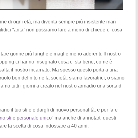
nne di ogni età, ma diventa sempre più insistente man
tidici “anta” non possiamo fare a meno di chiederci cosa
rtare gonne più lunghe e maglie meno aderenti. Il nostro
 shopping ci hanno insegnato cosa ci sta bene, come è
alta il nostro incarnato. Ma spesso questo porta a una
olo ben definito nella società: siamo lavoratrici, o siamo
o tutti i giorni a creato nel nostro armadio una sorta di
ano il tuo stile e dargli di nuovo personalità, e per fare
uno stile personale unico”
ma anche di annotarti questi
re la scelta di cosa indossare a 40 anni.