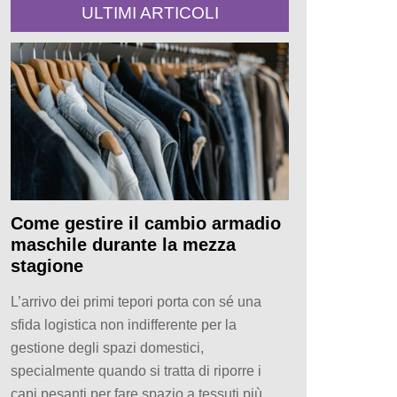
ULTIMI ARTICOLI
Come gestire il cambio armadio
maschile durante la mezza
stagione
L’arrivo dei primi tepori porta con sé una
sfida logistica non indifferente per la
gestione degli spazi domestici,
specialmente quando si tratta di riporre i
capi pesanti per fare spazio a tessuti più