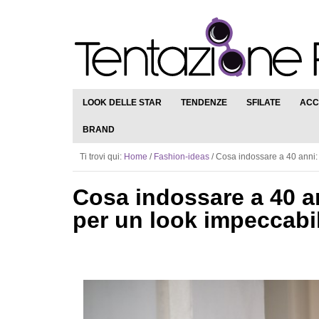
LOOK DELLE STAR
TENDENZE
SFILATE
ACC
BRAND
Ti trovi qui:
Home
/
Fashion-ideas
/
Cosa indossare a 40 anni: 
Cosa indossare a 40 a
per un look impeccabi