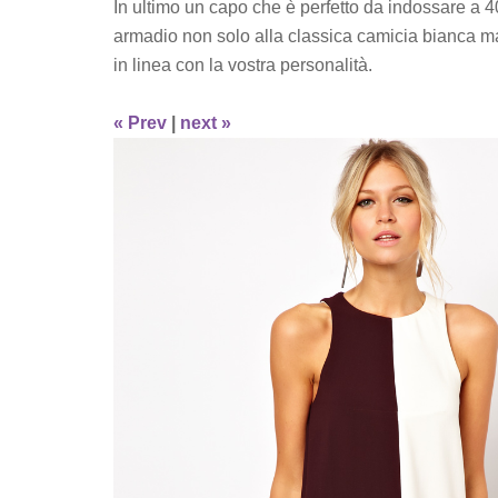
In ultimo un capo che è perfetto da indossare a 40
armadio non solo alla classica camicia bianca ma re
in linea con la vostra personalità.
« Prev
|
next »