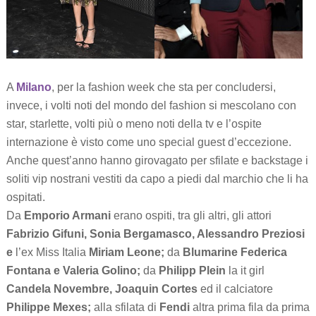
A
Milano
, per la fashion week che sta per concludersi,
invece, i volti noti del mondo del fashion si mescolano con
star, starlette, volti più o meno noti della tv e l’ospite
internazione è visto come uno special guest d’eccezione.
Anche quest’anno hanno girovagato per sfilate e backstage i
soliti vip nostrani vestiti da capo a piedi dal marchio che li ha
ospitati.
Da
Emporio Armani
erano ospiti, tra gli altri, gli attori
Fabrizio Gifuni, Sonia Bergamasco, Alessandro Preziosi
e
l’ex Miss Italia
Miriam Leone;
da
Blumarine Federica
Fontana e Valeria Golino;
da
Philipp Plein
la it girl
Candela Novembre, Joaquin Cortes
ed il calciatore
Philippe Mexes;
alla sfilata di
Fendi
altra prima fila da prima