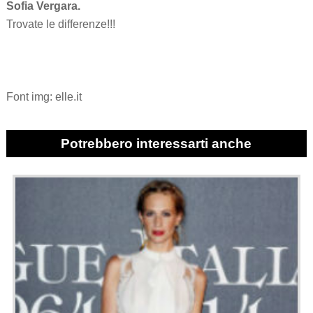
Sofia Vergara.
Trovate le differenze!!!
Font img: elle.it
Potrebbero interessarti anche