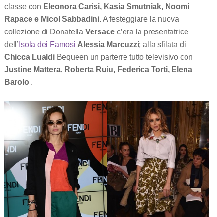
classe con
Eleonora Carisi, Kasia Smutniak, Noomi
Rapace e Micol Sabbadini.
A festeggiare la nuova
collezione di Donatella
Versace
c’era la presentatrice
dell’
Isola dei Famosi
Alessia Marcuzzi
; alla sfilata di
Chicca Lualdi
Bequeen un parterre tutto televisivo con
Justine Mattera, Roberta Ruiu, Federica Torti, Elena
Barolo
.