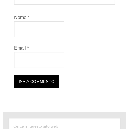
Nome
*
Email
*
Alternative: