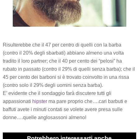
Risulterebbe che il 47 per centro di quelli con la barba
(contro il 20% degli sbarbati) abbiano almeno una volta
tradito il loro partner; che il 40 per cento dei “pelosi” ha
rubato in passato (contro il 29% di quelli senza barba); che il
45 per cento dei barboni si è trovato coinvolto in una rissa
(contro solo il 29% degli uomini senza barba).
E’ evidente che il sondaggio farà discutere tutti gli
appassionati
hipster
ma pare proprio che….cari barbuti e
baffuti avete i minuti contati se volete avere presa sulle
donne….quelle anglosassoni almeno!
Potrebbero interessarti anche