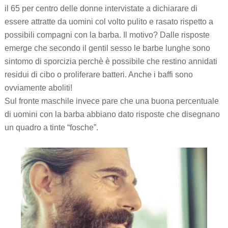
il 65 per centro delle donne intervistate a dichiarare di
essere attratte da uomini col volto pulito e rasato rispetto a
possibili compagni con la barba. Il motivo? Dalle risposte
emerge che secondo il gentil sesso le barbe lunghe sono
sintomo di sporcizia perchè è possibile che restino annidati
residui di cibo o proliferare batteri. Anche i baffi sono
ovviamente aboliti!
Sul fronte maschile invece pare che una buona percentuale
di uomini con la barba abbiano dato risposte che disegnano
un quadro a tinte “fosche”.