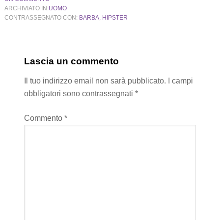
ARCHIVIATO IN:
UOMO
CONTRASSEGNATO CON:
BARBA
,
HIPSTER
Lascia un commento
Il tuo indirizzo email non sarà pubblicato.
I campi
obbligatori sono contrassegnati
*
Commento
*