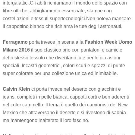
intergalattici.Gli abiti richiamano il mondo dello spazio con
fibre ottiche, abbigliamento essenziale, stampe con
costellazioni e tessuti supertecnologici.Non poteva mancare
il cappottino bianco che richiama le tute degli astronauti.
Ferragamo
porta invece in scena alla
Fashion Week Uomo
Milano 2016
il suo classico brio con pantaloni e camicie
dello stesso tessuto che diventano tute per le occasioni
speciali. Incastri geometrici, colori scuri e sprazzi di punte
super colorate per una collezione unica ed inimitabile.
Calvin Klein
ci porta invece nel deserto con giacchini e
jeans, completi in pelle bianca, cappotti corti e ben aderenti
nel color cammello. Il tema è quello dei camionisti del New
Mexico che attraversano il deserto e si rivestono di sabbia
ma mantengono inalterato il loro fascino.