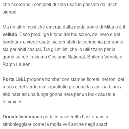
che ricordano i completi di seta usati in passato dai ricchi
signori.
Ma un altro must che emerge dalla moda uomo di Milano è il
velluto
. Esso predilige il tono del blu scuro, del nero e del
bordeaux e viene usato sia per abiti da cerimonia per uomo,
sia per abiti casual. Tra gli stilisti che lo utilizzano per la
grand soireé troviamo Costume National, Bottega Veneta e
Ralph Lauren.
Ports 1961
propone bomber con stampe floreali nei toni del
rosso e del verde ma soprattutto propone la camicia bianca
abbinata ad una lunga gonna nera per un look causal e
femminile.
Donatella Versace
porta in passerella l’astronave a
simboleggiare come la moda voli anche negli spazi