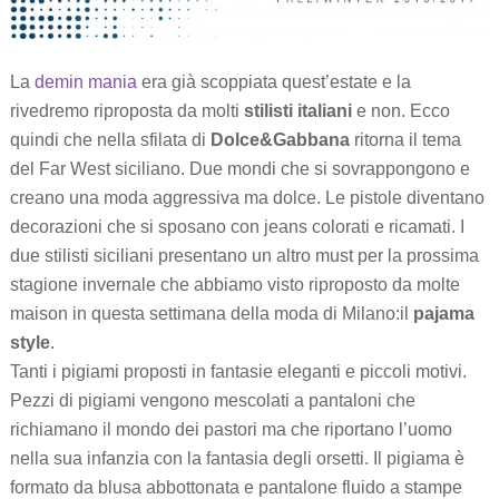
La
demin mania
era già scoppiata quest’estate e la
rivedremo riproposta da molti
stilisti italiani
e non. Ecco
quindi che nella sfilata di
Dolce&Gabbana
ritorna il tema
del Far West siciliano. Due mondi che si sovrappongono e
creano una moda aggressiva ma dolce. Le pistole diventano
decorazioni che si sposano con jeans colorati e ricamati. I
due stilisti siciliani presentano un altro must per la prossima
stagione invernale che abbiamo visto riproposto da molte
maison in questa settimana della moda di Milano:il
pajama
style
.
Tanti i pigiami proposti in fantasie eleganti e piccoli motivi.
Pezzi di pigiami vengono mescolati a pantaloni che
richiamano il mondo dei pastori ma che riportano l’uomo
nella sua infanzia con la fantasia degli orsetti. Il pigiama è
formato da blusa abbottonata e pantalone fluido a stampe