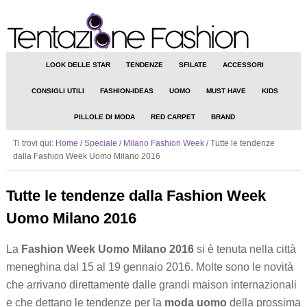
LOOK DELLE STAR
TENDENZE
SFILATE
ACCESSORI
CONSIGLI UTILI
FASHION-IDEAS
UOMO
MUST HAVE
KIDS
PILLOLE DI MODA
RED CARPET
BRAND
Ti trovi qui:
Home
/
Speciale
/
Milano Fashion Week
/
Tutte le tendenze
dalla Fashion Week Uomo Milano 2016
Tutte le tendenze dalla Fashion Week
Uomo Milano 2016
La
Fashion Week Uomo Milano 2016
si è tenuta nella città
meneghina dal 15 al 19 gennaio 2016. Molte sono le novità
che arrivano direttamente dalle grandi maison internazionali
e che dettano le tendenze per la
moda uomo
della prossima