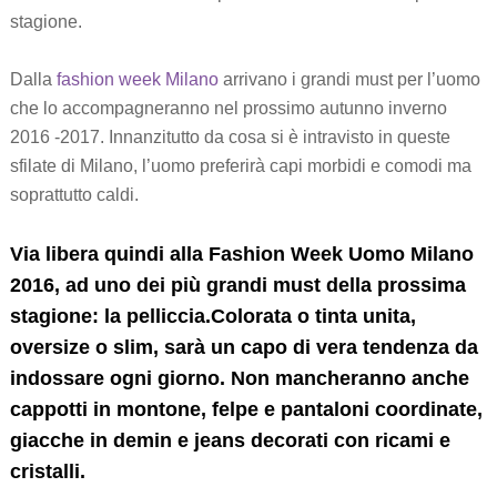
stagione.
Dalla
fashion week Milano
arrivano i grandi must per l’uomo
che lo accompagneranno nel prossimo autunno inverno
2016 -2017. Innanzitutto da cosa si è intravisto in queste
sfilate di Milano, l’uomo preferirà capi morbidi e comodi ma
soprattutto caldi.
Via libera quindi alla Fashion Week Uomo Milano
2016, ad uno dei più grandi must della prossima
stagione: la
pelliccia
.Colorata o tinta unita,
oversize o slim, sarà un capo di vera tendenza da
indossare ogni giorno. Non mancheranno anche
cappotti in montone, felpe e pantaloni coordinate,
giacche in demin e jeans decorati con ricami e
cristalli.