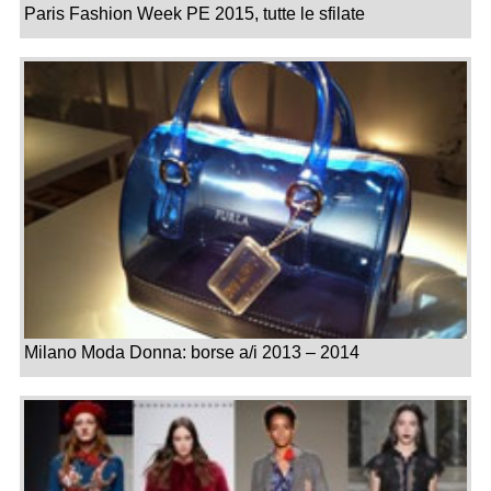
Paris Fashion Week PE 2015, tutte le sfilate
Milano Moda Donna: borse a/i 2013 – 2014