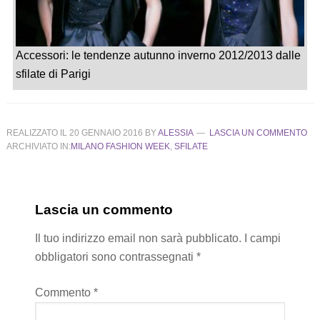
Accessori: le tendenze autunno inverno 2012/2013 dalle
sfilate di Parigi
REALIZZATO IL
20 GENNAIO 2016
BY
ALESSIA
LASCIA UN COMMENTO
ARCHIVIATO IN:
MILANO FASHION WEEK
,
SFILATE
Lascia un commento
Il tuo indirizzo email non sarà pubblicato.
I campi
obbligatori sono contrassegnati
*
Commento
*