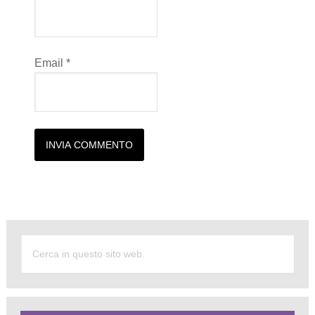
Email
*
Alternative: