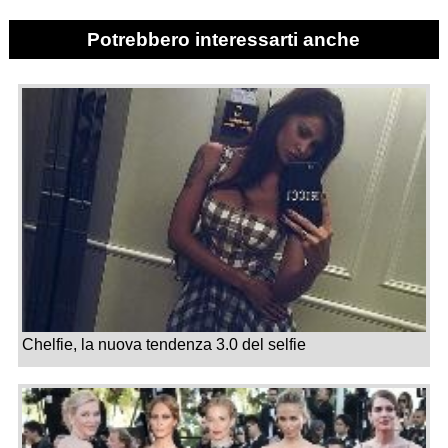
Potrebbero interessarti anche
Chelfie, la nuova tendenza 3.0 del selfie