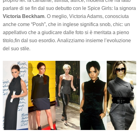
proprio lei: la cantante, stilista, attrice, modella che ha fatto
parlare di se fin dal suo debutto con le Spice Girls: la signora
Victoria Beckham
. O meglio, Victoria Adams, conosciuta
anche come “Posh”, che in inglese significa snob, chic: un
appellativo che a giudicare dalle foto si è meritata a pieno
titolo,fin dal suo esordio. Analizziamo insieme l’evoluzione
del suo stile.