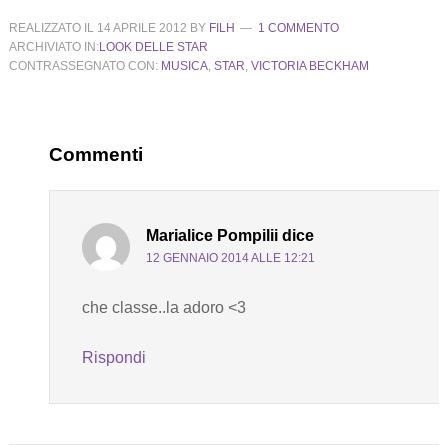
REALIZZATO IL
14 APRILE 2012
BY
FILH
1 COMMENTO
ARCHIVIATO IN:
LOOK DELLE STAR
CONTRASSEGNATO CON:
MUSICA
,
STAR
,
VICTORIA BECKHAM
Commenti
Marialice Pompilii
dice
12 GENNAIO 2014 ALLE 12:21
che classe..la adoro <3
Rispondi