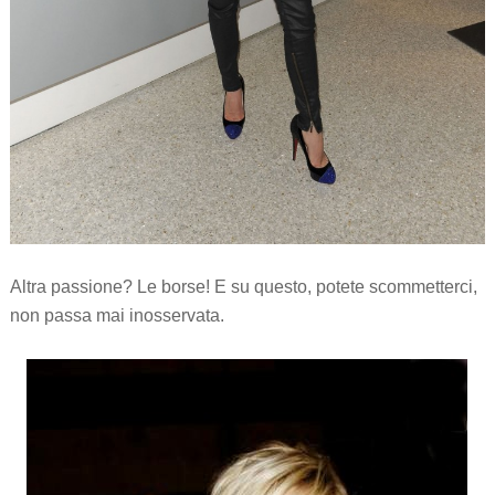
Altra passione? Le borse! E su questo, potete scommetterci,
non passa mai inosservata.