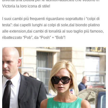
Victoria la loro icona di stile!
I suoi cambi più frequenti riguardano soprattutto i “colpi di
testa”: dai capelli lunghi ai colpi di sole,dal biondo platino
alle extension,dai cambi di tonalità al suo taglio più famoso,
ribattezzato “Pob”, da “Posh” + “Bob”!