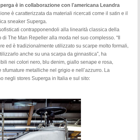
perga è in collaborazione con l’americana Leandra
ione è caratterizzata da materiali ricercati come il satin e il
ssica sneaker Superga.
 sofisticati contrapponendoli alla linearità classica della
io di The Man Repeller alla moda nel suo complesso. “Il
olore ed è tradizionalmente utilizzato su scarpe molto formali,
tilizzarlo anche su una scarpa da ginnastica”, ha
ili nei colori nero, blu denim, giallo senape e rosa,
 sfumature metalliche nel grigio e nell’azzurro. La
 negli stores Superga in Italia e sul sito: