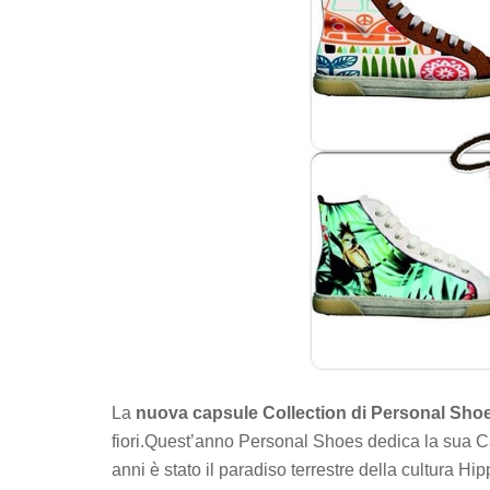
La
nuova capsule Collection di Personal Shoes
fiori.Quest’anno Personal Shoes dedica la sua Ca
anni è stato il paradiso terrestre della cultura H