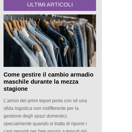
ULTIMI ARTICOLI
Come gestire il cambio armadio
maschile durante la mezza
stagione
L’arrivo dei primi tepori porta con sé una
sfida logistica non indifferente per la
gestione degli spazi domestici,
specialmente quando si tratta di riporre i
capi pesanti per fare spazio a tessuti più