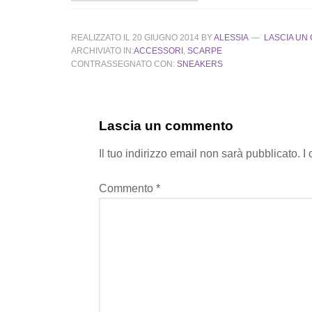
REALIZZATO IL
20 GIUGNO 2014
BY
ALESSIA
LASCIA UN
ARCHIVIATO IN:
ACCESSORI
,
SCARPE
CONTRASSEGNATO CON:
SNEAKERS
Lascia un commento
Il tuo indirizzo email non sarà pubblicato.
I
Commento
*