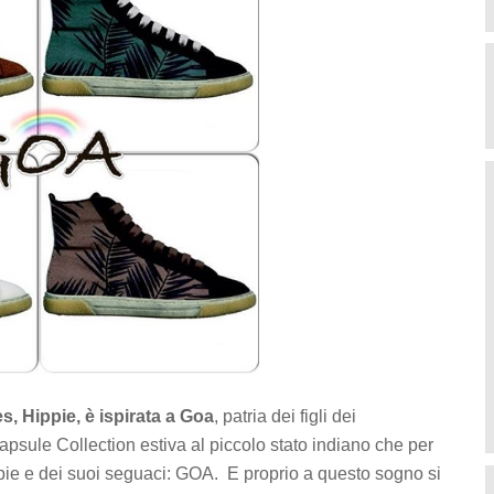
, Hippie, è ispirata a Goa
, patria dei figli dei
psule Collection estiva al piccolo stato indiano che per
ippie e dei suoi seguaci: GOA. E proprio a questo sogno si