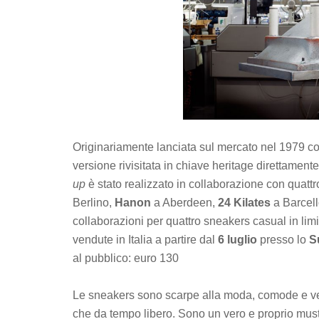
Originariamente lanciata sul mercato nel 1979 c
versione rivisitata in chiave heritage direttament
up
è stato realizzato in collaborazione con quattr
Berlino,
Hanon
a Aberdeen,
24 Kilates
a Barcel
collaborazioni per quattro sneakers casual in lim
vendute in Italia a partire dal
6 luglio
presso lo
S
al pubblico: euro 130
Le sneakers sono scarpe alla moda, comode e versa
che da tempo libero. Sono un vero e proprio must