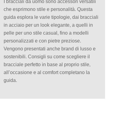
I bracciali da uomo sono accessori versatili
che esprimono stile e personalità. Questa
guida esplora le varie tipologie, dai bracciali
in acciaio per un look elegante, a quelli in
pelle per uno stile casual, fino a modelli
personalizzati e con pietre preziose.
Vengono presentati anche brand di lusso e
sostenibili. Consigli su come scegliere il
bracciale perfetto in base al proprio stile,
all’occasione e al comfort completano la
guida.