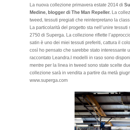
La nuova collezione primavera estate 2014 di
Su
Medine, blogger di The Man Repeller.
La collez
tweed, tessuti pregiati che reinterpretano la cla
La particolarità del progetto sta nell’unire tessuti
2750 di Superga. La collezione riflette l’approcc
satin è uno dei miei tessuti preferiti, cattura il c
così ho pensato che sarebbe stato interessante u
raccontato Leandra.I modelli in raso sono disponib
mentre per la linea in tweed sono state scelte due
collezione sarà in vendita a partire da metà giugno
www.superga.com