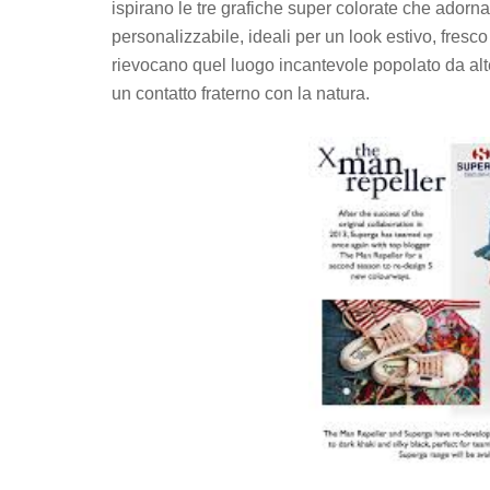
ispirano le tre grafiche super colorate che adorn
personalizzabile, ideali per un look estivo, fresco
rievocano quel luogo incantevole popolato da alte p
un contatto fraterno con la natura.