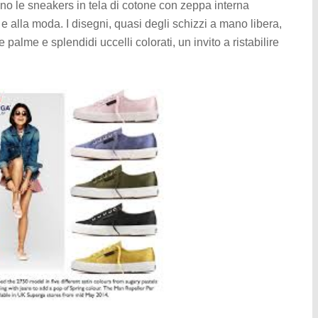
ano le sneakers in tela di cotone con zeppa interna
 e alla moda. I disegni, quasi degli schizzi a mano libera,
alme e splendidi uccelli colorati, un invito a ristabilire