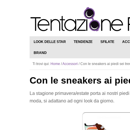
LOOK DELLE STAR
TENDENZE
SFILATE
ACC
BRAND
Ti trovi qui:
Home
/
Accessori
/
Con le sneakers ai piedi sei tre
Con le sneakers ai pie
La stagione primavera/estate porta ai nostri pied
moda, si adattano ad ogni look da giorno.