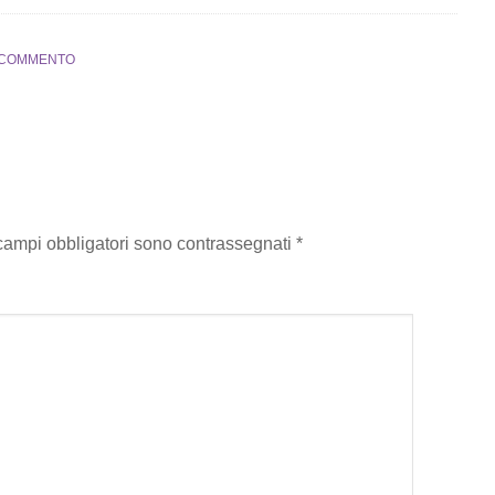
 COMMENTO
 campi obbligatori sono contrassegnati
*