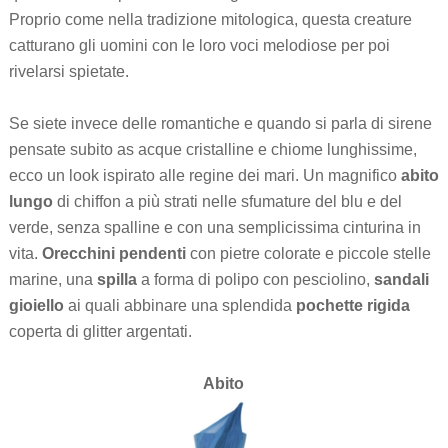
Proprio come nella tradizione mitologica, questa creature
catturano gli uomini con le loro voci melodiose per poi
rivelarsi spietate.
Se siete invece delle romantiche e quando si parla di sirene
pensate subito as acque cristalline e chiome lunghissime,
ecco un look ispirato alle regine dei mari. Un magnifico
abito
lungo
di chiffon a più strati nelle sfumature del blu e del
verde, senza spalline e con una semplicissima cinturina in
vita.
Orecchini pendenti
con pietre colorate e piccole stelle
marine, una
spilla
a forma di polipo con pesciolino,
sandali
gioiello
ai quali abbinare una splendida
pochette rigida
coperta di glitter argentati.
Abito