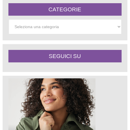
CATEGORIE
Categorie
SEGUICI SU