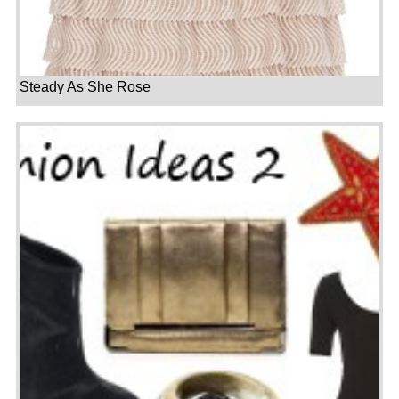
Steady As She Rose