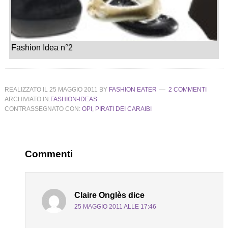
Fashion Idea n°2
REALIZZATO IL
25 MAGGIO 2011
BY
FASHION EATER
2 COMMENTI
ARCHIVIATO IN:
FASHION-IDEAS
CONTRASSEGNATO CON:
OPI
,
PIRATI DEI CARAIBI
Commenti
Claire Onglès
dice
25 MAGGIO 2011 ALLE 17:46