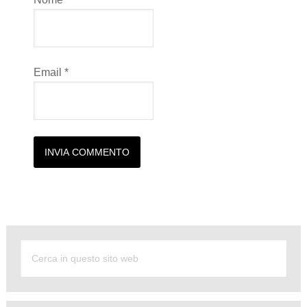
Email
*
Alternative: