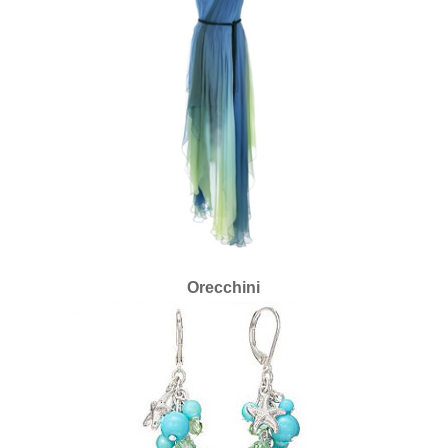
Orecchini