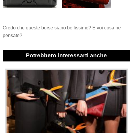
Credo che queste borse siano bellissime? E voi cosa ne
pensate?
Potrebbero interessarti anche