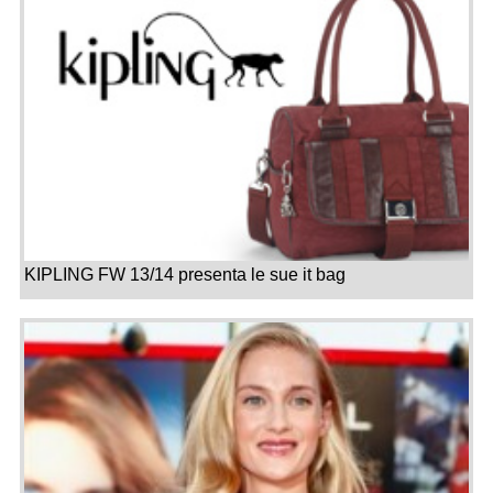
KIPLING FW 13/14 presenta le sue it bag