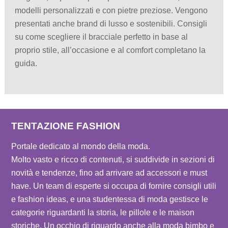
modelli personalizzati e con pietre preziose. Vengono
presentati anche brand di lusso e sostenibili. Consigli
su come scegliere il bracciale perfetto in base al
proprio stile, all’occasione e al comfort completano la
guida.
TENTAZIONE FASHION
Portale dedicato al mondo della moda.
Molto vasto e ricco di contenuti, si suddivide in sezioni di
novità e tendenze, fino ad arrivare ad accessori e must
have. Un team di esperte si occupa di fornire consigli utili
e fashion ideas, e una studentessa di moda gestisce le
categorie riguardanti la storia, le pillole e le maison
storiche. Un occhio di riguardo anche alla moda bimbo e