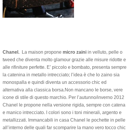
Chanel.
La maison propone
micro zaini
in velluto, pelle o
tweed che diventa molto glamour grazie alle misure ridotte e
alle rifiniture perfette. E’ piccolo e bombato, presenta sempre
la catenina in metallo intrecciato; l’idea è che lo zaino sia
monospalla e quindi diventa un accessorio chic ed
alternativa alla classica borsa.Non mancano le borse, vere
icone di stile di questo marchio. Per l’autunno/inverno 2012
Chanel le propone nella versione rigida, sempre con catena
e manico intrecciato. I colori sono i toni minerali, argento e
metallizzati. Immancabili in casa Chanel le pochette in pelle
all’interno delle quali far scomparire la mano vero tocco chic