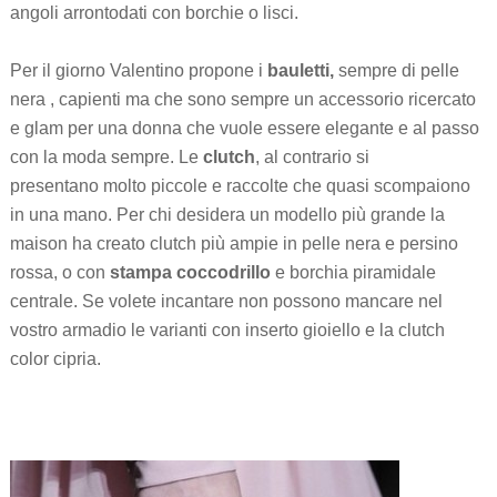
angoli arrontodati con borchie o lisci.
Per il giorno Valentino propone i
bauletti,
sempre di pelle
nera , capienti ma che sono sempre un accessorio ricercato
e glam per una donna che vuole essere elegante e al passo
con la moda sempre. Le
clutch
, al contrario si
presentano
molto piccole e raccolte che quasi scompaiono
in una mano. Per chi desidera un modello più grande la
maison ha creato clutch più ampie in pelle nera e persino
rossa, o con
stampa coccodrillo
e borchia piramidale
centrale. Se volete incantare non possono mancare nel
vostro armadio le varianti con inserto gioiello e la clutch
color cipria.