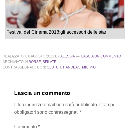
Festival del Cinema 2013:gli accessori delle star
REALIZZATO IL
6 AGOSTO 2012
BY
ALESSIA
LASCIA UN COMMENTO
ARCHIVIATO IN:
BORSE
,
SFILATE
CONTRASSEGNATO CON:
CLUTCH
,
HANDBAG
,
MIU MIU
Lascia un commento
Il tuo indirizzo email non sarà pubblicato.
I campi
obbligatori sono contrassegnati
*
Commento
*