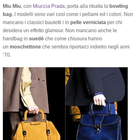
Miu Miu
, con
Miuccia Prada
, porta alla ribalta la
bowling
bag.
I modelli sono vari così come i pellami ed i colori. Non
mancano i classici bauletti i in
pelle verniciata
per chi
desidera un effetto glamour. Non mancano anche le
handbag in
suedè
che come chiusura hanno
un
moschettone
che sembra riportarci indietro negli anni
’70.