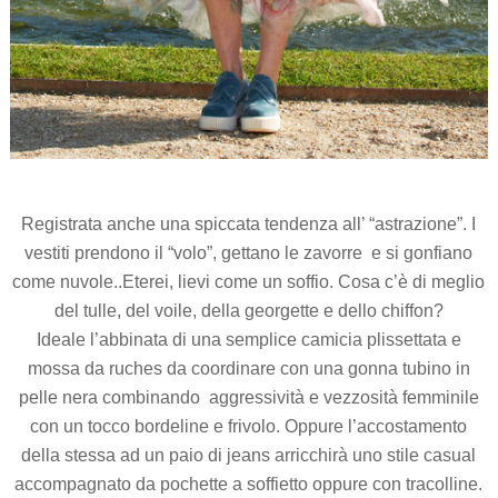
Registrata anche una spiccata tendenza all’ “astrazione”. I
vestiti prendono il “volo”, gettano le zavorre e si gonfiano
come nuvole..Eterei, lievi come un soffio. Cosa c’è di meglio
del tulle, del voile, della georgette e dello chiffon?
Ideale l’abbinata di una semplice camicia plissettata e
mossa da ruches da coordinare con una gonna tubino in
pelle nera combinando aggressività e vezzosità femminile
con un tocco bordeline e frivolo. Oppure l’accostamento
della stessa ad un paio di jeans arricchirà uno stile casual
accompagnato da pochette a soffietto oppure con tracolline.