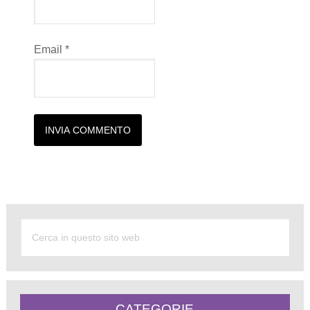
Email
*
Alternative:
CATEGORIE