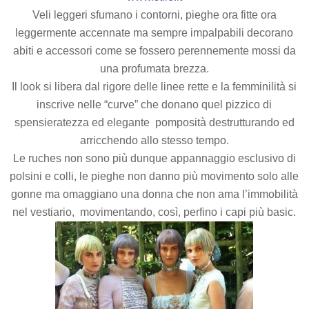
Veli leggeri sfumano i contorni, pieghe ora fitte ora
leggermente accennate ma sempre impalpabili decorano
abiti e accessori come se fossero perennemente mossi da
una profumata brezza.
Il look si libera dal rigore delle linee rette e la femminilità si
inscrive nelle “curve” che donano quel pizzico di
spensieratezza ed elegante pomposità destrutturando ed
arricchendo allo stesso tempo.
Le ruches non sono più dunque appannaggio esclusivo di
polsini e colli, le pieghe non danno più movimento solo alle
gonne ma omaggiano una donna che non ama l’immobilità
nel vestiario, movimentando, così, perfino i capi più basic.