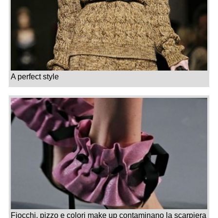
A perfect style
Fiocchi, pizzo e colori make up contaminano la scarpiera