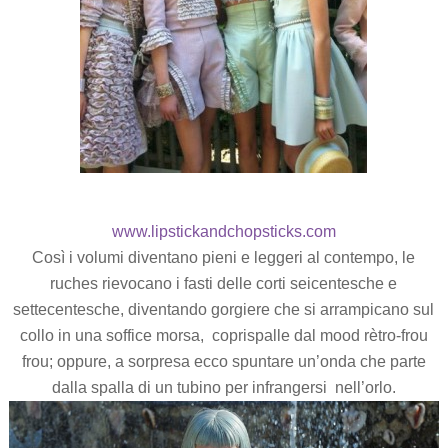
www.lipstickandchopsticks.com
Così i volumi diventano pieni e leggeri al contempo, le
ruches rievocano i fasti delle corti seicentesche e
settecentesche, diventando gorgiere che si arrampicano sul
collo in una soffice morsa, coprispalle dal mood rètro-frou
frou; oppure, a sorpresa ecco spuntare un’onda che parte
dalla spalla di un tubino per infrangersi nell’orlo.