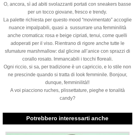
O, ancora, sì ad abiti svolazzanti portati con sneakers basse
per un tocco giovane, fresco e trendy.
La palette richiesta per questo mood “movimentato” accoglie
nuance impalpabili, quasi a sussurrare una femminilità
anche cromatica: rosa e beige cipriati, tenui, come quelli
adoperati per il viso. Rientrano di rigore anche tutte le
sfumature marshmallow: dal glicine all’anice con sprazzi di
corallo rosato. Immancabili i tocchi floreali.
Ogni riccio, si sa, per tradizione è un capriccio, e lo stile non
ne prescinde quando si tratta di look femminile. Bonjour,
dunque, femminilità!!
A voi piacciono ruches, plissettature, pieghe e tonalità
candy?
Potrebbero interessarti anche