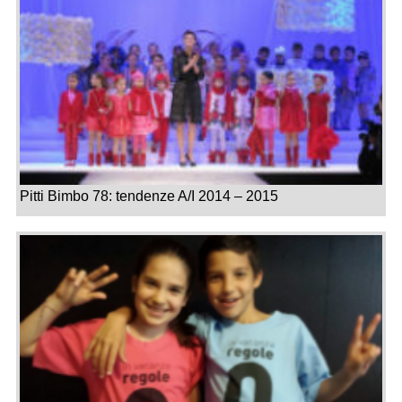
Pitti Bimbo 78: tendenze A/I 2014 – 2015