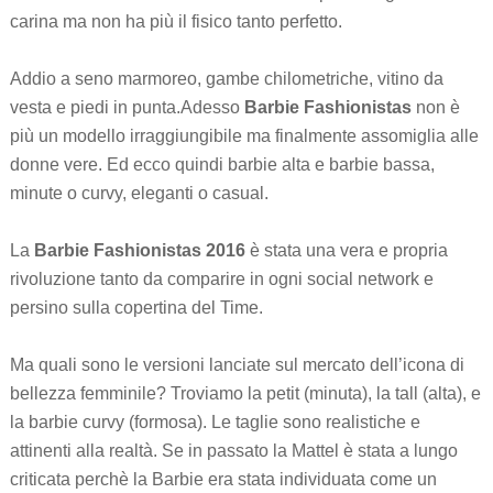
carina ma non ha più il fisico tanto perfetto.
Addio a seno marmoreo, gambe chilometriche, vitino da
vesta e piedi in punta.Adesso
Barbie Fashionistas
non è
più un modello irraggiungibile ma finalmente assomiglia alle
donne vere. Ed ecco quindi barbie alta e barbie bassa,
minute o curvy, eleganti o casual.
La
Barbie Fashionistas 2016
è stata una vera e propria
rivoluzione tanto da comparire in ogni social network e
persino sulla copertina del Time.
Ma quali sono le versioni lanciate sul mercato dell’icona di
bellezza femminile? Troviamo la petit (minuta), la tall (alta), e
la barbie curvy (formosa). Le taglie sono realistiche e
attinenti alla realtà. Se in passato la Mattel è stata a lungo
criticata perchè la Barbie era stata individuata come un