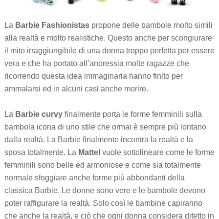
La
Barbie Fashionistas
propone delle bambole molto simili
alla realtà e molto realistiche. Questo anche per scongiurare
il mito irraggiungibile di una donna troppo perfetta per essere
vera e che ha portato all’anoressia molte ragazze che
ricorrendo questa idea immaginaria hanno finito per
ammalarsi ed in alcuni casi anche morire.
La
Barbie curvy
finalmente porta le forme femminili sulla
bambola icona di uno stile che ormai è sempre più lontano
dalla realtà. La Barbie finalmente incontra la realtà e la
sposa totalmente. La
Mattel
vuole sottolineare come le forme
femminili sono belle ed armoniose e come sia totalmente
normale sfoggiare anche forme più abbondanti della
classica Barbie. Le donne sono vere e le bambole devono
poter raffigurare la realtà. Solo così le bambine capiranno
che anche la realtà, e ciò che ogni donna considera difetto in