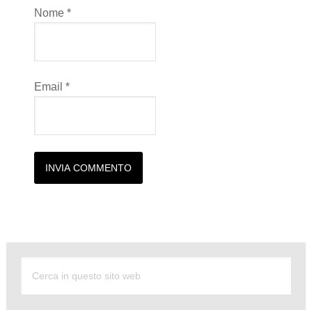
Nome
*
Email
*
Alternative: