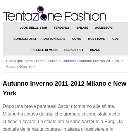
LOOK DELLE STAR
TENDENZE
SFILATE
ACCESSORI
CONSIGLI UTILI
FASHION-IDEAS
UOMO
MUST HAVE
KIDS
PILLOLE DI MODA
RED CARPET
BRAND
Ti trovi qui:
Home
/
Brand
/
Dolce e Gabbana
/
Autunno Inverno 2011-2012
Milano e New York
Autunno Inverno 2011-2012 Milano e New
York
Dopo una breve parentesi Oscar ritorniamo alle sfilate.
Milano ha chiuso da qualche giorno e ci sono state molte
critiche a favore. Le sfilate ora si sono trasferite a Parigi, la
capitale della haute couture. In attesa di assistere allo