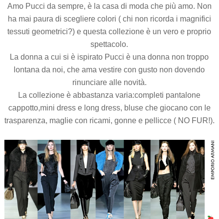
Amo Pucci da sempre, è la casa di moda che più amo. Non
ha mai paura di scegliere colori ( chi non ricorda i magnifici
tessuti geometrici?) e questa collezione è un vero e proprio
spettacolo.
La donna a cui si è ispirato Pucci è una donna non troppo
lontana da noi, che ama vestire con gusto non dovendo
rinunciare alle novità.
La collezione è abbastanza varia:completi pantalone
cappotto,mini dress e long dress, bluse che giocano con le
trasparenza, maglie con ricami, gonne e pellicce ( NO FUR!).