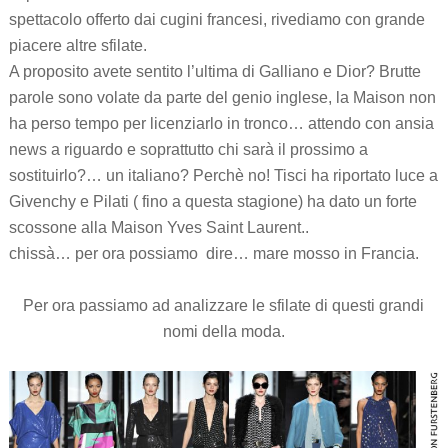
spettacolo offerto dai cugini francesi, rivediamo con grande
piacere altre sfilate.
A proposito avete sentito l’ultima di Galliano e Dior? Brutte
parole sono volate da parte del genio inglese, la Maison non
ha perso tempo per licenziarlo in tronco… attendo con ansia
news a riguardo e soprattutto chi sarà il prossimo a
sostituirlo?… un italiano? Perchè no! Tisci ha riportato luce a
Givenchy e Pilati ( fino a questa stagione) ha dato un forte
scossone alla Maison Yves Saint Laurent..
chissà… per ora possiamo dire… mare mosso in Francia.
Per ora passiamo ad analizzare le sfilate di questi grandi
nomi della moda.