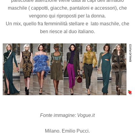
particolare attenzione viene data ai capi dell’armadio
maschile ( cappotti, giacche, pantaloni e accessori), che
vengono qui riproposti per la donna.
Un mix, quello fra femminilità stellare e lato maschile, che
ben riesce al duo italiano.
Fonte immagine: Vogue.it
Milano. Emilio Pucci.