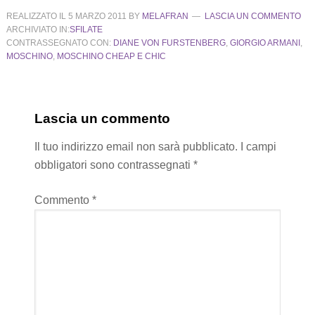
REALIZZATO IL
5 MARZO 2011
BY
MELAFRAN
LASCIA UN COMMENTO
ARCHIVIATO IN:
SFILATE
CONTRASSEGNATO CON:
DIANE VON FURSTENBERG
,
GIORGIO ARMANI
,
MOSCHINO
,
MOSCHINO CHEAP E CHIC
Lascia un commento
Il tuo indirizzo email non sarà pubblicato.
I campi
obbligatori sono contrassegnati
*
Commento
*