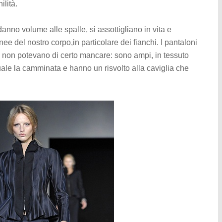
ilità.
nno volume alle spalle, si assottigliano in vita e
ee del nostro corpo,in particolare dei fianchi. I pantaloni
na e non potevano di certo mancare: sono ampi, in tessuto
le la camminata e hanno un risvolto alla caviglia che