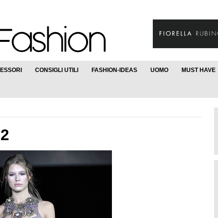
ESSORI
CONSIGLI UTILI
FASHION-IDEAS
UOMO
MUST HAVE
12