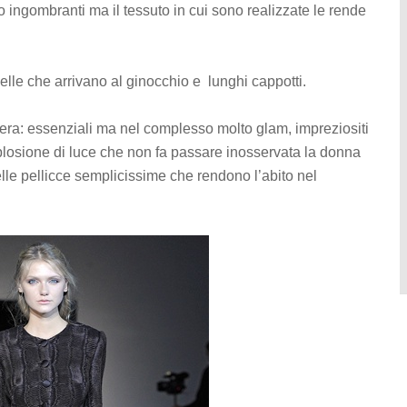
o ingombranti ma il tessuto in cui sono realizzate le rende
elle che arrivano al ginocchio e lunghi cappotti.
 sera: essenziali ma nel complesso molto glam, impreziositi
esplosione di luce che non fa passare inosservata la donna
elle pellicce semplicissime che rendono l’abito nel