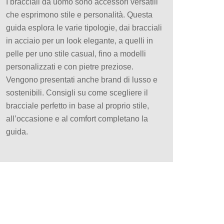
I bracciali da uomo sono accessori versatili
che esprimono stile e personalità. Questa
guida esplora le varie tipologie, dai bracciali
in acciaio per un look elegante, a quelli in
pelle per uno stile casual, fino a modelli
personalizzati e con pietre preziose.
Vengono presentati anche brand di lusso e
sostenibili. Consigli su come scegliere il
bracciale perfetto in base al proprio stile,
all’occasione e al comfort completano la
guida.