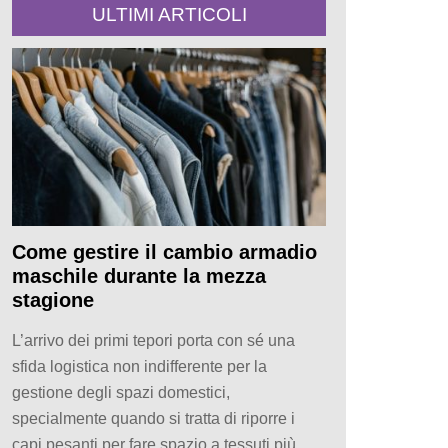
ULTIMI ARTICOLI
Come gestire il cambio armadio
maschile durante la mezza
stagione
L’arrivo dei primi tepori porta con sé una
sfida logistica non indifferente per la
gestione degli spazi domestici,
specialmente quando si tratta di riporre i
capi pesanti per fare spazio a tessuti più