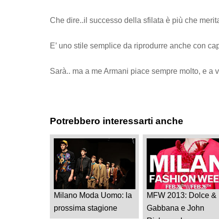
Che dire..il successo della sfilata è più che merit
E’ uno stile semplice da riprodurre anche con cap
Sarà.. ma a me Armani piace sempre molto, e a v
Potrebbero interessarti anche
Milano Moda Uomo: la
MFW 2013: Dolce &
prossima stagione
Gabbana e John