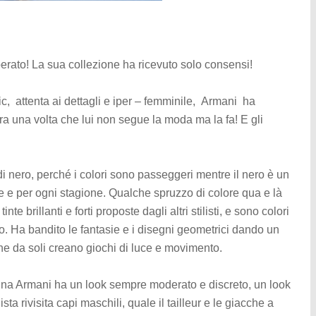
erato! La sua collezione ha ricevuto solo consensi!
, attenta ai dettagli e iper – femminile, Armani ha
 una volta che lui non segue la moda ma la fa! E gli
 di nero, perché i colori sono passeggeri mentre il nero è un
ne e per ogni stagione. Qualche spruzzo di colore qua e là
te brillanti e forti proposte dagli altri stilisti, e sono colori
iaro. Ha bandito le fantasie e i disegni geometrici dando un
 che da soli creano giochi di luce e movimento.
onna Armani ha un look sempre moderato e discreto, un look
ista rivisita capi maschili, quale il tailleur e le giacche a