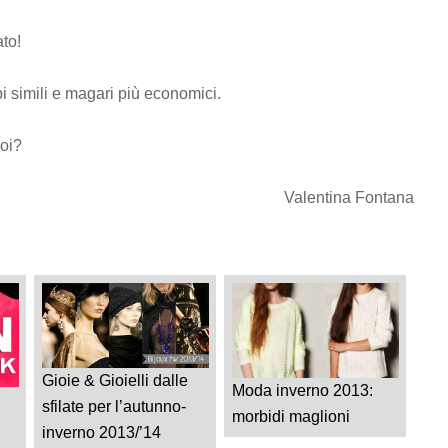
ato!
i simili e magari più economici.
oi?
Valentina Fontana
Gioie & Gioielli dalle
Moda inverno 2013:
sfilate per l’autunno-
morbidi maglioni
inverno 2013/’14