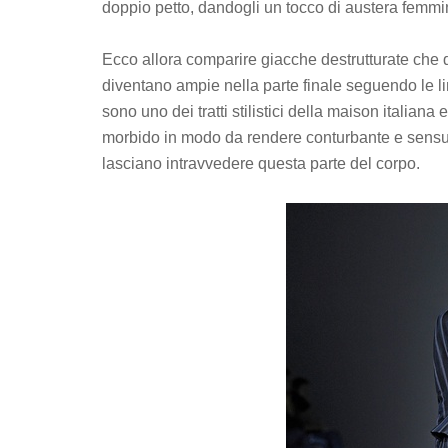
doppio petto, dandogli un tocco di austera femmin
Ecco allora comparire giacche destrutturate che da
diventano ampie nella parte finale seguendo le lin
sono uno dei tratti stilistici della maison italia
morbido in modo da rendere conturbante e sensua
lasciano intravvedere questa parte del corpo.