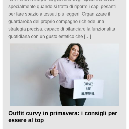
specialmente quando si tratta di riporre i capi pesanti
per fare spazio a tessuti più leggeri. Organizzare il
guardaroba del proprio compagno richiede una
strategia precisa, capace di bilanciare la funzionalità
quotidiana con un gusto estetico che […]
Outfit curvy in primavera: i consigli per
essere al top