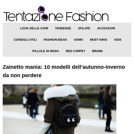
LOOK DELLE STAR
TENDENZE
SFILATE
ACCESSORI
CONSIGLI UTILI
FASHION-IDEAS
UOMO
MUST HAVE
KIDS
PILLOLE DI MODA
RED CARPET
BRAND
Zainetto mania: 10 modelli dell’autunno-inverno
da non perdere