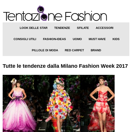
LOOK DELLE STAR
TENDENZE
SFILATE
ACCESSORI
CONSIGLI UTILI
FASHION-IDEAS
UOMO
MUST HAVE
KIDS
PILLOLE DI MODA
RED CARPET
BRAND
Tutte le tendenze dalla Milano Fashion Week 2017